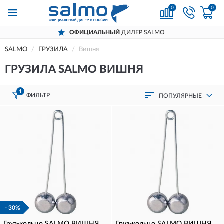
0
0
ОФИЦИАЛЬНЫЙ
ДИЛЕР SALMO
SALMO
ГРУЗИЛА
Вишня
ГРУЗИЛА SALMO ВИШНЯ
1
ФИЛЬТР
ПОПУЛЯРНЫЕ
- 30%