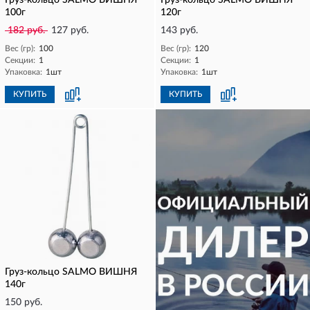
Груз-кольцо SALMO ВИШНЯ
Груз-кольцо SALMO ВИШНЯ
100г
120г
182 руб.
127 руб.
143 руб.
Вес (гр):
100
Вес (гр):
120
Секции:
1
Секции:
1
Упаковка:
1шт
Упаковка:
1шт
КУПИТЬ
КУПИТЬ
Груз-кольцо SALMO ВИШНЯ
140г
150 руб.