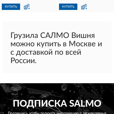
КУПИТЬ
КУПИТЬ
Грузила САЛМО Вишня
можно купить в Москве и
с доставкой по всей
России.
ПОДПИСКА
SALMO
Подпишись, чтобы получать информацию о эксклюзивных