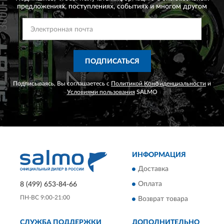
предложениях,
поступлениях, событиях и многом другом
ПОДПИСАТЬСЯ
Подписываясь, Вы соглашаетесь с
Политикой Конфиденциальности
и
Условиями пользования
SALMO
ИНФОРМАЦИЯ
Доставка
Оплата
8 (499) 653-84-66
ПН-ВС 9:00-21:00
Возврат товара
СЛУЖБА ПОДДЕРЖКИ
ДОПОЛНИТЕЛЬНО