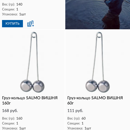
Вес (гр):
140
Секции:
1
Упаковка:
1шт
КУПИТЬ
КУПИТЬ
Груз-кольцо SALMO ВИШНЯ
Груз-кольцо SALMO ВИШНЯ
160г
60г
168 руб.
111 руб.
Вес (гр):
160
Вес (гр):
60
Секции:
1
Секции:
1
Упаковка:
1шт
Упаковка:
1шт