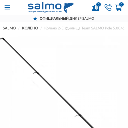
0
0
ОФИЦИАЛЬНЫЙ
ДИЛЕР SALMO
SALMO
КОЛЕНО
Колено 2-Е Удилища Team SALMO Pole 5.00/6.0