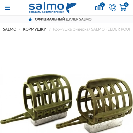
0
0
ОФИЦИАЛЬНЫЙ
ДИЛЕР SALMO
SALMO
КОРМУШКИ
Кормушка фидерная SALMO FEEDER ROUN