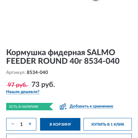
Кормушка фидерная SALMO
FEEDER ROUND 40г 8534-040
Артикул:
8534-040
73 руб.
97 руб.
Нашли дешевле?
Добавить к сравнению
ЕСТЬ В НАЛИЧИИ
−
+
В КОРЗИНУ
КУПИТЬ В 1 КЛИК