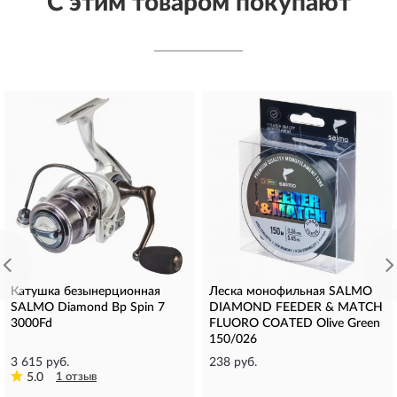
С этим товаром покупают
Катушка безынерционная
Леска монофильная SALMO
SALMO Diamond Bp Spin 7
DIAMOND FEEDER & MATCH
3000Fd
FLUORO COATED Olive Green
150/026
3 615 руб.
238 руб.
5.0
1 отзыв