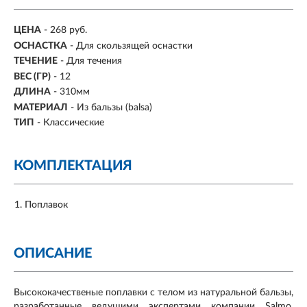
ЦЕНА
- 268 руб.
ОСНАСТКА
- Для скользящей оснастки
ТЕЧЕНИЕ
- Для течения
ВЕС (ГР)
- 12
ДЛИНА
-
310мм
МАТЕРИАЛ
-
Из бальзы (balsa)
ТИП
- Классические
КОМПЛЕКТАЦИЯ
Поплавок
ОПИСАНИЕ
Высококачественые поплавки с телом из натуральной бальзы,
разработанные ведущими экспертами компании Salmo.