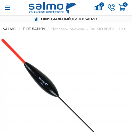
0
0
ОФИЦИАЛЬНЫЙ
ДИЛЕР SALMO
SALMO
ПОПЛАВКИ
Поплавок бальсовый SALMO RIVER L 12.0