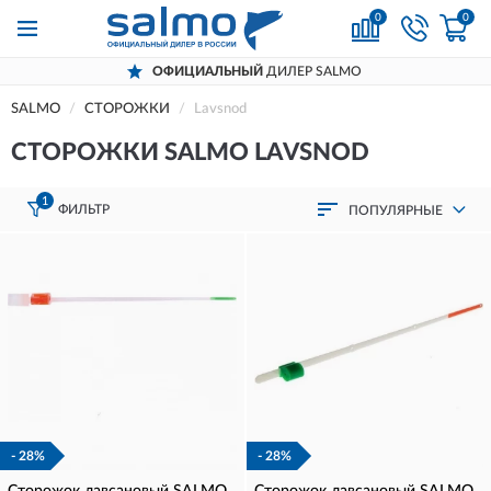
0
0
ОФИЦИАЛЬНЫЙ
ДИЛЕР SALMO
SALMO
СТОРОЖКИ
Lavsnod
СТОРОЖКИ SALMO LAVSNOD
1
ФИЛЬТР
ПОПУЛЯРНЫЕ
- 28%
- 28%