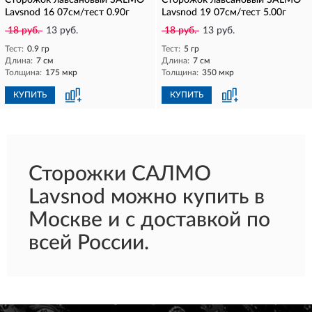
Сторожок лавсановый SALMO
Сторожок лавсановый SALMO
Lavsnod 16 07см/тест 0.90г
Lavsnod 19 07см/тест 5.00г
18 руб.
13 руб.
18 руб.
13 руб.
Тест:
0.9 гр
Тест:
5 гр
Длина:
7 см
Длина:
7 см
Толщина:
175 мкр
Толщина:
350 мкр
КУПИТЬ
КУПИТЬ
Сторожки САЛМО
Lavsnod можно купить в
Москве и с доставкой по
всей России.