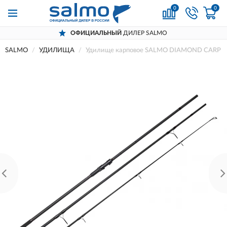
0
0
ОФИЦИАЛЬНЫЙ
ДИЛЕР SALMO
SALMO
УДИЛИЩА
Удилище карповое SALMO DIAMOND CARP N 