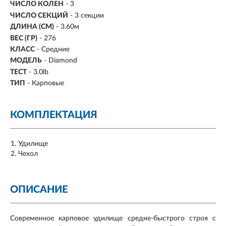
ЧИСЛО КОЛЕН
-
3
ЧИСЛО СЕКЦИЙ
- 3 секции
ДЛИНА (СМ)
-
3.60м
ВЕС (ГР)
- 276
КЛАСС
- Средние
МОДЕЛЬ
- Diamond
ТЕСТ
-
3.0lb
ТИП
- Карповые
КОМПЛЕКТАЦИЯ
Удилище
Чехол
ОПИСАНИЕ
Cовременное карповое удилище средне-быстрого строя с