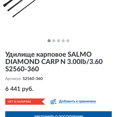
Удилище карповое SALMO
DIAMOND CARP N 3.00lb/3.60
S2560-360
Артикул:
S2560-360
6 441 руб.
Добавить к сравнению
НЕТ В НАЛИЧИИ
УВЕДОМИТЬ О ПОСТУПЛЕНИИ