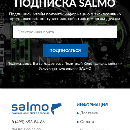
ПОДПИСКА
SALMO
Подпишись, чтобы получать информацию о эксклюзивных
предложениях,
поступлениях, событиях и многом другом
ПОДПИСАТЬСЯ
Подписываясь, Вы соглашаетесь с
Политикой Конфиденциальности
и
Условиями пользования
SALMO
ИНФОРМАЦИЯ
Доставка
Оплата
8 (499) 653-84-66
ПН-ВС 9:00-21:00