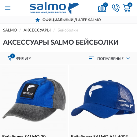
0
0
ОФИЦИАЛЬНЫЙ
ДИЛЕР SALMO
SALMO
АКСЕССУАРЫ
Бейсболки
АКСЕССУАРЫ SALMO БЕЙСБОЛКИ
1
ФИЛЬТР
ПОПУЛЯРНЫЕ