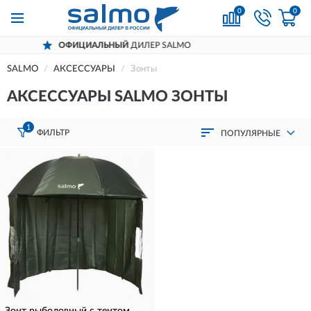
0
0
ОФИЦИАЛЬНЫЙ
ДИЛЕР SALMO
SALMO
АКСЕССУАРЫ
Зонты
АКСЕССУАРЫ SALMO ЗОНТЫ
1
ФИЛЬТР
ПОПУЛЯРНЫЕ